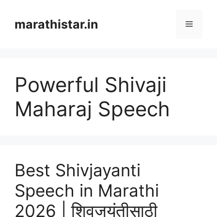
Skip
to
marathistar.in
Menu
content
Powerful Shivaji
Maharaj Speech
Best Shivjayanti
Speech in Marathi
2026 | शिवजयंतीसाठी