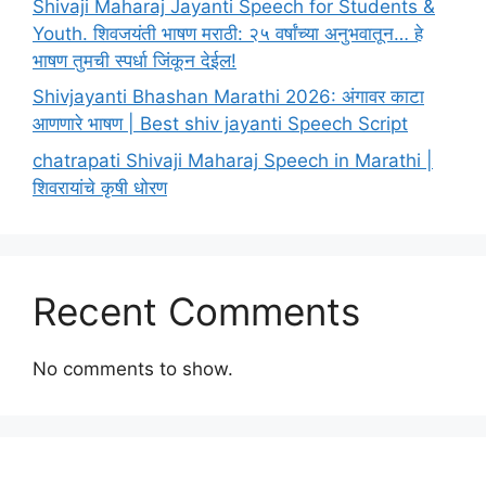
Shivaji Maharaj Jayanti Speech for Students &
Youth. शिवजयंती भाषण मराठी: २५ वर्षांच्या अनुभवातून… हे
भाषण तुमची स्पर्धा जिंकून देईल!
Shivjayanti Bhashan Marathi 2026: अंगावर काटा
आणणारे भाषण | Best shiv jayanti Speech Script
chatrapati Shivaji Maharaj Speech in Marathi |
शिवरायांचे कृषी धोरण
Recent Comments
No comments to show.