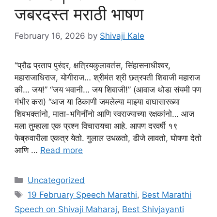
जबरदस्त मराठी भाषण
February 16, 2026
by
Shivaji Kale
“प्रौढ प्रताप पुरंदर, क्षत्रियकुलावतंस, सिंहासनाधीश्वर,
महाराजाधिराज, योगीराज… श्रीमंत श्री छत्रपती शिवाजी महाराज
की… जय!” “जय भवानी… जय शिवाजी!” (आवाज थोडा संयमी पण
गंभीर करा) “आज या ठिकाणी जमलेल्या माझ्या वाघासारख्या
शिवभक्तांनो, माता-भगिनींनो आणि स्वराज्याच्या रक्षकांनो… आज
मला तुम्हाला एक प्रश्न विचारायचा आहे. आपण दरवर्षी १९
फेब्रुवारीला एकत्र येतो. गुलाल उधळतो, डीजे लावतो, घोषणा देतो
आणि …
Read more
Categories
Uncategorized
Tags
19 February Speech Marathi
,
Best Marathi
Speech on Shivaji Maharaj
,
Best Shivjayanti