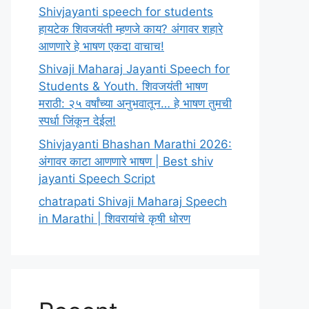
Shivjayanti speech for students
हायटेक शिवजयंती म्हणजे काय? अंगावर शहारे
आणणारे हे भाषण एकदा वाचाच!
Shivaji Maharaj Jayanti Speech for
Students & Youth. शिवजयंती भाषण
मराठी: २५ वर्षांच्या अनुभवातून… हे भाषण तुमची
स्पर्धा जिंकून देईल!
Shivjayanti Bhashan Marathi 2026:
अंगावर काटा आणणारे भाषण | Best shiv
jayanti Speech Script
chatrapati Shivaji Maharaj Speech
in Marathi | शिवरायांचे कृषी धोरण