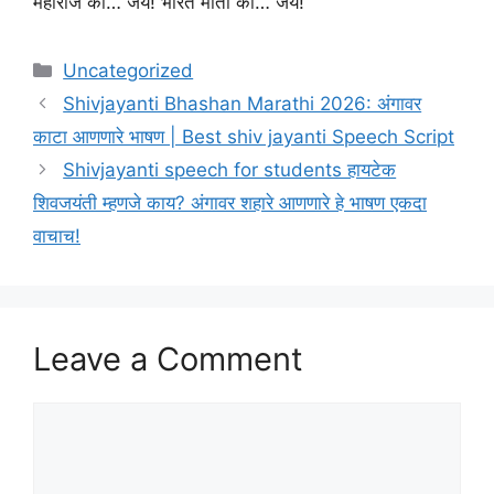
महाराज की… जय! भारत माता की… जय!
Categories
Uncategorized
Shivjayanti Bhashan Marathi 2026: अंगावर
काटा आणणारे भाषण | Best shiv jayanti Speech Script
Shivjayanti speech for students हायटेक
शिवजयंती म्हणजे काय? अंगावर शहारे आणणारे हे भाषण एकदा
वाचाच!
Leave a Comment
Comment