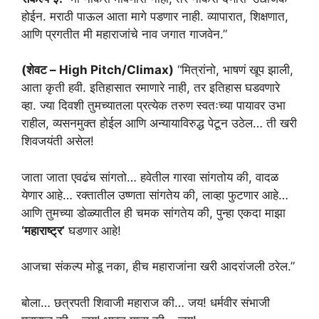
होईन. मराठी पाऊल आता मागे पडणार नाही. व्यापारात, शिक्षणात,
आणि प्रगतीत मी महाराजांचे नाव जगात गाजवेन.”
(शेवट – High Pitch/Climax)
“मित्रांनो, भाषणं खूप झाली,
आता कृती हवी. इतिहासात रमाणारे नाही, तर इतिहास घडवणारे
व्हा. ज्या दिवशी तुमच्यातला प्रत्येक तरुण स्वतःच्या पायावर उभा
राहील, व्यसनमुक्त होईल आणि अन्यायाविरुद्ध पेटून उठेल… ती खरी
शिवजयंती असेल!
जाता जाता एवढंच सांगतो… हवेतील गारवा सांगतोय की, वादळ
येणार आहे… रक्तातील उष्णता सांगतेय की, लाव्हा फुटणार आहे…
आणि तुमच्या डोळ्यातील ही चमक सांगतेय की, पुन्हा एकदा माझा
‘महाराष्ट्र’
घडणार आहे!
आजचा संकल्प मोडू नका, हीच महाराजांना खरी आदरांजली ठरेल.”
बोला… छत्रपती शिवाजी महाराज की… जय! धर्मवीर संभाजी