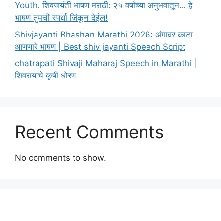
Youth. शिवजयंती भाषण मराठी: २५ वर्षांच्या अनुभवातून… हे
भाषण तुमची स्पर्धा जिंकून देईल!
Shivjayanti Bhashan Marathi 2026: अंगावर काटा
आणणारे भाषण | Best shiv jayanti Speech Script
chatrapati Shivaji Maharaj Speech in Marathi |
शिवरायांचे कृषी धोरण
Recent Comments
No comments to show.