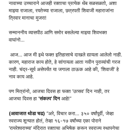
नावाच्या उच्चाराने आजही रक्ताचा प्रत्येक थेंब सळसळतो, अशा
माझ्या राजाला, रयतेच्या राजाला, छत्रपती शिवाजी महाराजांना
त्रिवार मानाचा मुजरा!
सन्माननीय व्यासपीठ आणि समोर बसलेल्या माझ्या शिवभक्त
वाघांनो…
आज… आज मी इथे फक्त इतिहासाचे दाखले द्यायला आलेलो नाही.
कारण, महाराज काय होते, हे सांगायला आता नवीन पुराव्यांची गरज
नाही. चंद्र-सूर्य असेपर्यंत या जगाला ठाऊक आहे की, ‘शिवाजी’ हे
नाव काय आहे.
पण मित्रांनो, आजचा दिवस हा फक्त ‘उत्सव’ दिन नाही, तर
आजचा दिवस हा
‘संकल्प’ दिन
आहे!”
(आवाजात थोडा चढ)
“अरे, विचार करा… ३५० वर्षांपूर्वी, जेव्हा
स्वराज्य शून्यात होतं, तेव्हा १६-१७ वर्षांच्या एका पोराने
‘रायरेश्वराच्या’ मंदिरात रक्ताचा अभिषेक करून स्वराज्य स्थापनेचा