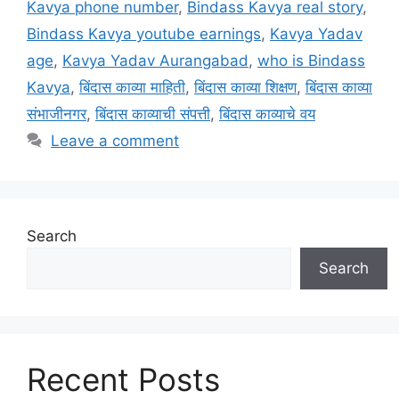
Kavya phone number
,
Bindass Kavya real story
,
Bindass Kavya youtube earnings
,
Kavya Yadav
age
,
Kavya Yadav Aurangabad
,
who is Bindass
Kavya
,
बिंदास काव्या माहिती
,
बिंदास काव्या शिक्षण
,
बिंदास काव्या
संभाजीनगर
,
बिंदास काव्याची संपत्ती
,
बिंदास काव्याचे वय
Leave a comment
Search
Search
Recent Posts