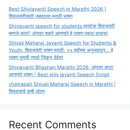
Best Shivjayanti Speech in Marathi 2026 |
शिवजयंतीसाठी जबरदस्त मराठी भाषण
Shivjayanti speech for students हायटेक शिवजयंती
म्हणजे काय? अंगावर शहारे आणणारे हे भाषण एकदा वाचाच!
Shivaji Maharaj Jayanti Speech for Students &
Youth. शिवजयंती भाषण मराठी: २५ वर्षांच्या अनुभवातून… हे
भाषण तुमची स्पर्धा जिंकून देईल!
Shivjayanti Bhashan Marathi 2026: अंगावर काटा
आणणारे भाषण | Best shiv jayanti Speech Script
chatrapati Shivaji Maharaj Speech in Marathi |
शिवरायांचे कृषी धोरण
Recent Comments