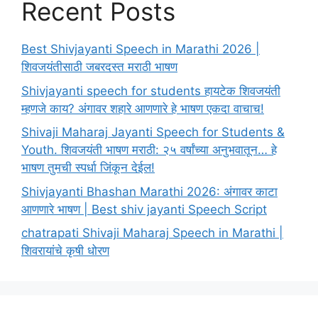
Recent Posts
Best Shivjayanti Speech in Marathi 2026 |
शिवजयंतीसाठी जबरदस्त मराठी भाषण
Shivjayanti speech for students हायटेक शिवजयंती
म्हणजे काय? अंगावर शहारे आणणारे हे भाषण एकदा वाचाच!
Shivaji Maharaj Jayanti Speech for Students &
Youth. शिवजयंती भाषण मराठी: २५ वर्षांच्या अनुभवातून… हे
भाषण तुमची स्पर्धा जिंकून देईल!
Shivjayanti Bhashan Marathi 2026: अंगावर काटा
आणणारे भाषण | Best shiv jayanti Speech Script
chatrapati Shivaji Maharaj Speech in Marathi |
शिवरायांचे कृषी धोरण